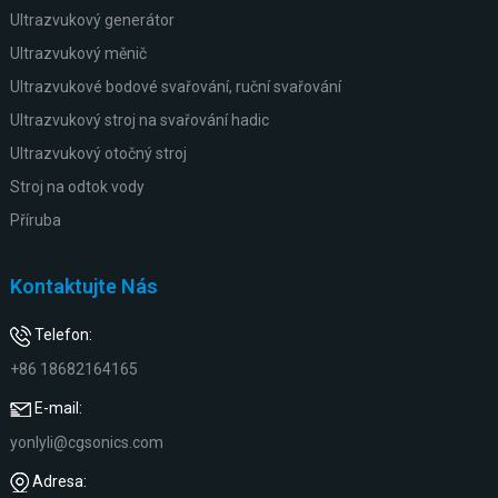
Ultrazvukový generátor
Ultrazvukový měnič
Ultrazvukové bodové svařování, ruční svařování
Ultrazvukový stroj na svařování hadic
Ultrazvukový otočný stroj
Stroj na odtok vody
Příruba
Kontaktujte Nás
Telefon:
+86 18682164165
E-mail:
yonlyli@cgsonics.com
Adresa: