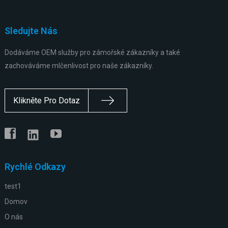
Sledujte Nás
Dodáváme OEM služby pro zámořské zákazníky a také
zachováváme mlčenlivost pro naše zákazníky.
Klikněte Pro Dotaz
Rychlé Odkazy
test1
Domov
O nás