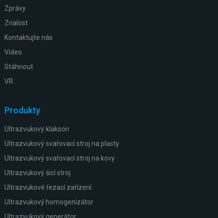
Zprávy
Znalost
Kontaktujte nás
Video
Stáhnout
VR
Produkty
Ultrazvukový klakson
Ultrazvukový svařovací stroj na plasty
Ultrazvukový svařovací stroj na kovy
Ultrazvukový šicí stroj
Ultrazvukové řezací zařízení
Ultrazvukový homogenizátor
Ultrazvukový generátor